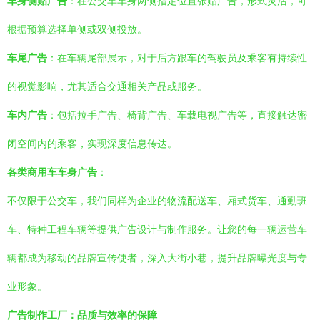
车身侧贴广告
：在公交车车身两侧指定位置张贴广告，形式灵活，可
根据预算选择单侧或双侧投放。
车尾广告
：在车辆尾部展示，对于后方跟车的驾驶员及乘客有持续性
的视觉影响，尤其适合交通相关产品或服务。
车内广告
：包括拉手广告、椅背广告、车载电视广告等，直接触达密
闭空间内的乘客，实现深度信息传达。
各类商用车车身广告
：
不仅限于公交车，我们同样为企业的物流配送车、厢式货车、通勤班
车、特种工程车辆等提供广告设计与制作服务。让您的每一辆运营车
辆都成为移动的品牌宣传使者，深入大街小巷，提升品牌曝光度与专
业形象。
广告制作工厂：品质与效率的保障