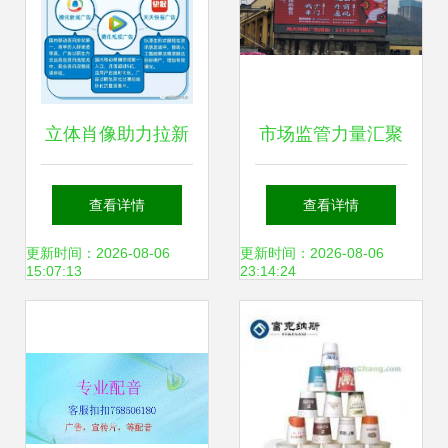
立体肖像助力拉新
市场监管力量汇聚
激活 腾讯社交广告
爱心 永州市创新举
查看详情
查看详情
新资源定义多场景
措鼓励企业广告助
更新时间：2026-08-06
更新时间：2026-08-06
15:07:13
23:14:24
营销
力疫情防控”，各类
创意传递温暖与责
任