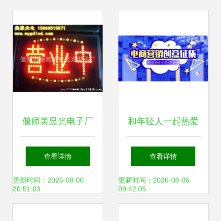
偃师美昱光电子厂
和年轻人一起热爱
高清细节揭秘单
的京东校园，划开
查看详情
查看详情
色、双色与全彩
了电商营销共创时
更新时间：2026-08-06
更新时间：2026-08-06
20:51:03
09:42:05
LED广告屏的内在
代