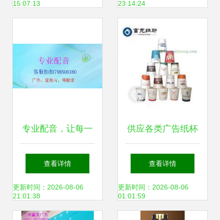
15:07:13
23:14:24
营销
力疫情防控”，各类
创意传递温暖与责
任
专业配音，让每一
供应各类广告纸杯
段声音都成为品牌
价格与厂家全解析
查看详情
查看详情
名片
——世界工厂网产
更新时间：2026-08-06
更新时间：2026-08-06
21:01:38
01:01:59
品信息库