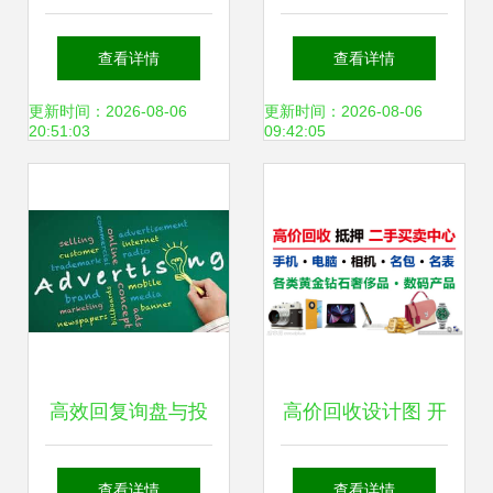
高清细节揭秘单
的京东校园，划开
查看详情
查看详情
色、双色与全彩
了电商营销共创时
更新时间：2026-08-06
更新时间：2026-08-06
20:51:03
09:42:05
LED广告屏的内在
代
品质
高效回复询盘与投
高价回收设计图 开
放各类广告的技巧
启你的创意变现之
查看详情
查看详情