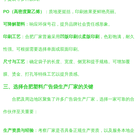
PO（高密度聚乙烯）
：质地更挺括，印刷效果更鲜艳亮丽。
可降解塑料
：响应环保号召，提升品牌社会责任感形象。
印刷工艺
：合肥厂家普遍采用
凹版印刷
或
柔版印刷
，色彩饱满，耐久
性强。可根据需要选择单面或双面印刷。
尺寸与工艺
：确定袋子的长度、宽度、侧宽和提手规格。可增加覆
膜、烫金、打孔等特殊工艺以提升质感。
三、选择合肥塑料广告袋生产厂家的关键
合肥及周边地区聚集了许多广告袋生产厂家，选择一家可靠的合
作伙伴至关重要：
生产资质与经验
：考察厂家是否具备正规生产资质，以及服务本地企