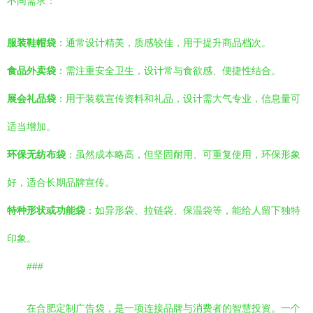
不同需求：
服装鞋帽袋
：通常设计精美，质感较佳，用于提升商品档次。
食品外卖袋
：需注重安全卫生，设计常与食欲感、便捷性结合。
展会礼品袋
：用于装载宣传资料和礼品，设计需大气专业，信息量可
适当增加。
环保无纺布袋
：虽然成本略高，但坚固耐用、可重复使用，环保形象
好，适合长期品牌宣传。
特种形状或功能袋
：如异形袋、拉链袋、保温袋等，能给人留下独特
印象。
###
在合肥定制广告袋，是一项连接品牌与消费者的智慧投资。一个